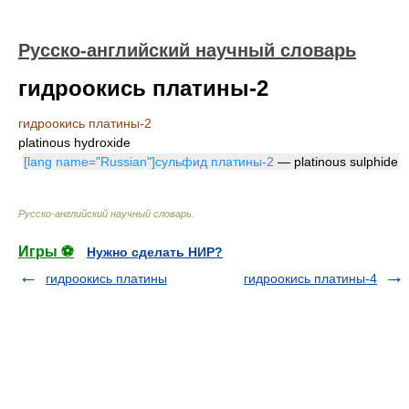
Русско-английский научный словарь
гидроокись платины-2
гидроокись платины-2
platinous hydroxide
[lang name="Russian"]сульфид платины-2
— platinous sulphide
Русско-английский научный словарь
.
Игры ⚽
Нужно сделать НИР?
гидроокись платины
гидроокись платины-4