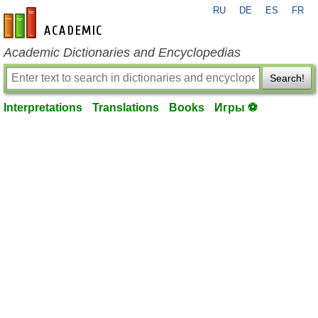
RU
DE
ES
FR
en-academic.com
Academic Dictionaries and Encyclopedias
Search!
Interpretations
Translations
Books
Игры ⚽